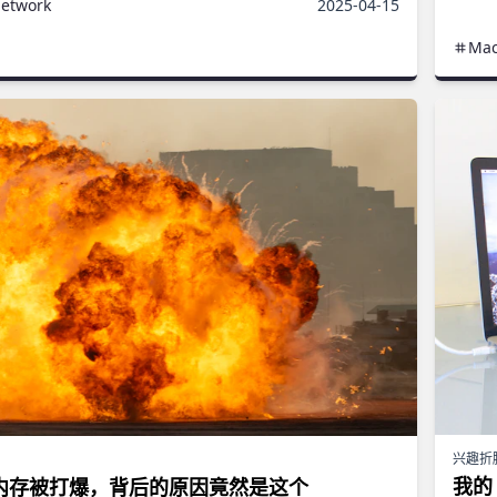
etwork
2025-04-15
Ma
兴趣折
我的
内存被打爆，背后的原因竟然是这个