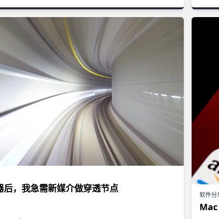
器后，我急需新媒介做穿透节点
软件分
Ma