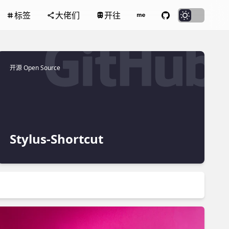
标签
大佬们
开往
开源 Open Source
Stylus-Shortcut