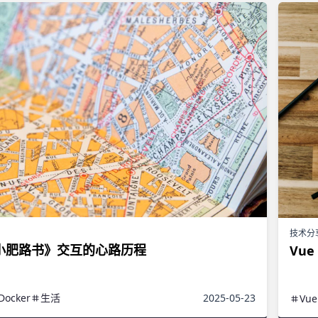
技术分
小肥路书》交互的心路历程
Vue
Docker
生活
2025-05-23
Vue