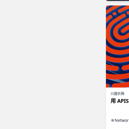
兴趣折腾
用 AP
Networ