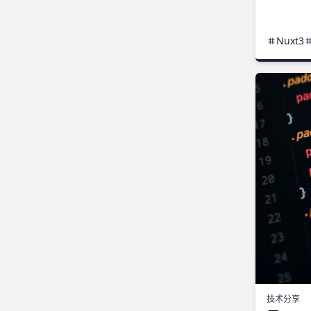
Nuxt3
技术分享