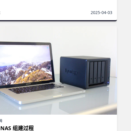
c
2025-04-03
腾
 NAS 组建过程