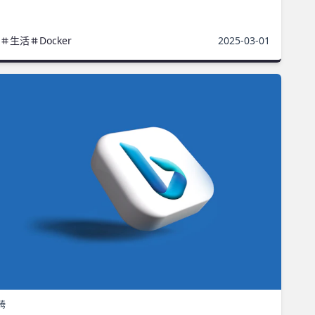
生活
Docker
2025-03-01
腾