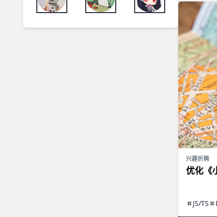
兴趣折腾
优化《
JS/TS