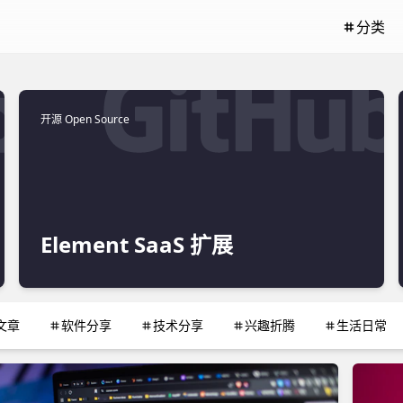
分类
开源 Open Source
Element SaaS 扩展
文章
软件分享
技术分享
兴趣折腾
生活日常