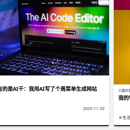
有的是AI干：我用AI写了个周菜单生成网站
兴趣折
我的
2025-11-20
生